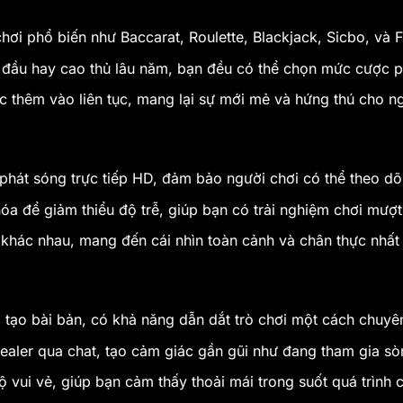
chơi phổ biến như Baccarat, Roulette, Blackjack, Sicbo, và 
 đầu hay cao thủ lâu năm, bạn đều có thể chọn mức cược 
 thêm vào liên tục, mang lại sự mới mẻ và hứng thú cho ng
hát sóng trực tiếp HD, đảm bảo người chơi có thể theo dõi t
óa để giảm thiểu độ trễ, giúp bạn có trải nghiệm chơi mượt
hác nhau, mang đến cái nhìn toàn cảnh và chân thực nhất 
 tạo bài bản, có khả năng dẫn dắt trò chơi một cách chuy
 dealer qua chat, tạo cảm giác gần gũi như đang tham gia s
độ vui vẻ, giúp bạn cảm thấy thoải mái trong suốt quá trình c