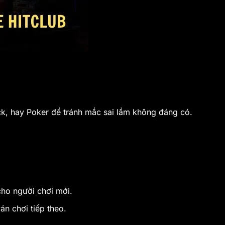
jack, hay Poker để tránh mắc sai lầm không đáng có.
cho người chơi mới.
án chơi tiếp theo.