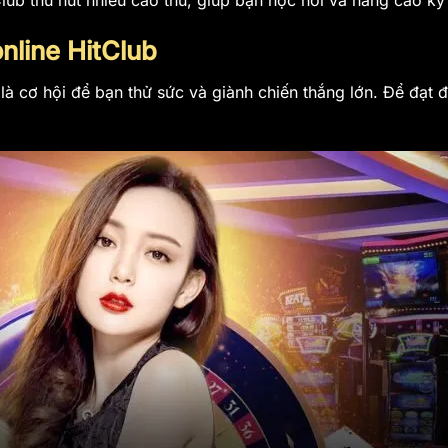
lub thu hút nhiều cao thủ, giúp bạn học hỏi và nâng cao kỹ
online HitClub
 là cơ hội để bạn thử sức và giành chiến thắng lớn. Để đạt