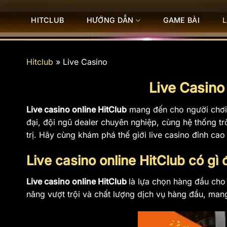
Bỏ
qua
HITCLUB
HƯỚNG DẪN
GAME BÀI
L
nội
dung
Hitclub
»
Live Casino
Live Casino
Live casino online HitClub
mang đến cho người chơi c
đại, đội ngũ dealer chuyên nghiệp, cùng hệ thống t
trị. Hãy cùng khám phá thế giới live casino đỉnh ca
Live casino online HitClub có gì 
Live casino online HitClub
là lựa chọn hàng đầu cho 
năng vượt trội và chất lượng dịch vụ hàng đầu, mang