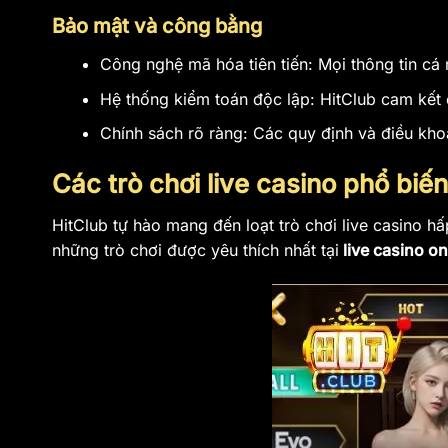
Bảo mật và công bằng
Công nghệ mã hóa tiên tiến: Mọi thông tin c
Hệ thống kiểm toán độc lập: HitClub cam kết 
Chính sách rõ ràng: Các quy định và điều kh
Các trò chơi live casino phổ biến
HitClub tự hào mang đến loạt trò chơi live casino h
những trò chơi được yêu thích nhất tại
live casino on