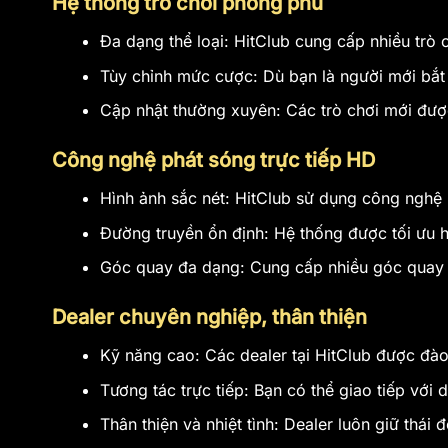
Hệ thống trò chơi phong phú
Đa dạng thể loại: HitClub cung cấp nhiều trò 
Tùy chỉnh mức cược: Dù bạn là người mới bắt
Cập nhật thường xuyên: Các trò chơi mới được
Công nghệ phát sóng trực tiếp HD
Hình ảnh sắc nét: HitClub sử dụng công nghệ p
Đường truyền ổn định: Hệ thống được tối ưu h
Góc quay đa dạng: Cung cấp nhiều góc quay k
Dealer chuyên nghiệp, thân thiện
Kỹ năng cao: Các dealer tại HitClub được đào
Tương tác trực tiếp: Bạn có thể giao tiếp với
Thân thiện và nhiệt tình: Dealer luôn giữ thái 