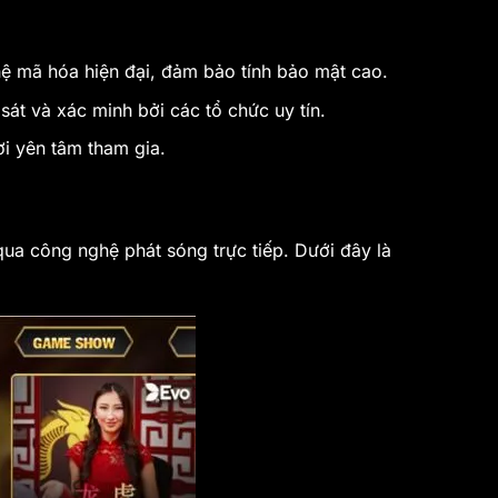
ệ mã hóa hiện đại, đảm bảo tính bảo mật cao.
át và xác minh bởi các tổ chức uy tín.
i yên tâm tham gia.
qua công nghệ phát sóng trực tiếp. Dưới đây là