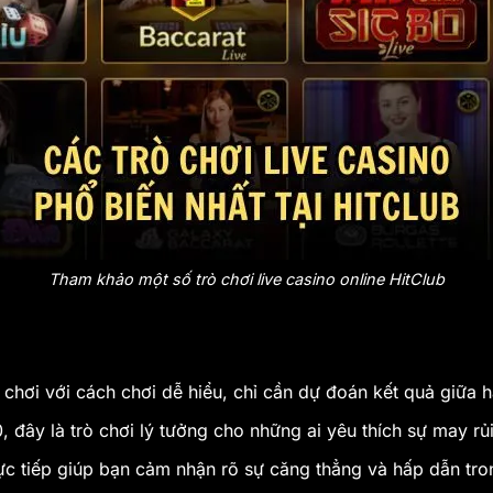
Tham khảo một số trò chơi live casino online HitClub
i chơi với cách chơi dễ hiểu, chỉ cần dự đoán kết quả giữa h
, đây là trò chơi lý tưởng cho những ai yêu thích sự may rủi
rực tiếp giúp bạn cảm nhận rõ sự căng thẳng và hấp dẫn tr