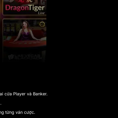
ai cửa Player và Banker.
.
ong từng ván cược.