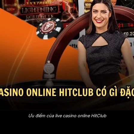
Ưu điểm của live casino online HitClub