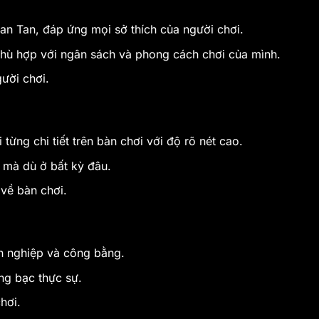
Fan Tan, đáp ứng mọi sở thích của người chơi.
phù hợp với ngân sách và phong cách chơi của mình.
ười chơi.
ừng chi tiết trên bàn chơi với độ rõ nét cao.
 mà dù ở bất kỳ đâu.
về bàn chơi.
ên nghiệp và công bằng.
òng bạc thực sự.
hơi.