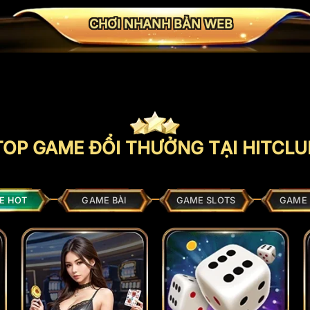
CHƠI NHANH BẢN WEB
TOP GAME ĐỔI THƯỞNG TẠI HITCLU
E HOT
GAME BÀI
GAME SLOTS
GAME