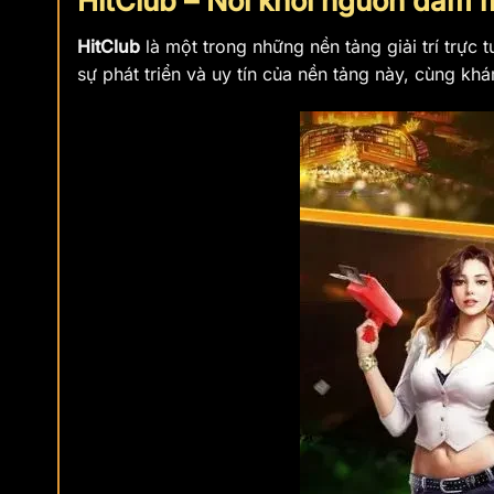
HitClub – Nơi khởi nguồn đam mê
HitClub
là một trong những nền tảng giải trí trực
sự phát triển và uy tín của nền tảng này, cùng kh