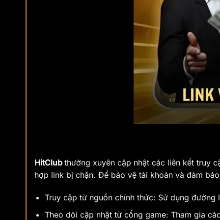
HitClub
thường xuyên cập nhật các liên kết truy 
hợp link bị chặn. Để bảo vệ tài khoản và đảm bảo 
Truy cập từ nguồn chính thức: Sử dụng đường l
Theo dõi cập nhật từ cổng game: Tham gia các