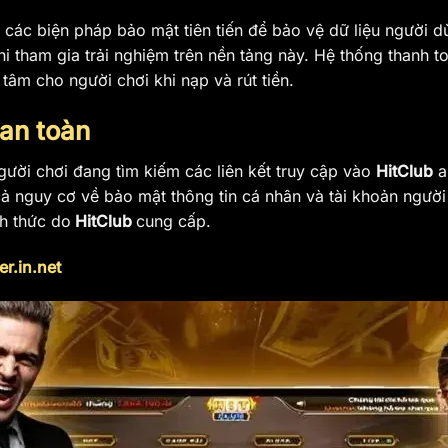
các biện pháp bảo mật tiên tiến để bảo vệ dữ liệu người dù
i tham gia trải nghiệm trên nền tảng này. Hệ thống thanh t
tâm cho người chơi khi nạp và rút tiền.
 an toàn
 người chơi đang tìm kiếm các liên kết truy cập vào
HitClub
a
cả nguy cơ về bảo mật thông tin cá nhân và tài khoản ngườ
nh thức do
HitClub
cung cấp.
ter.in.net