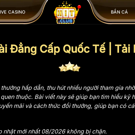
IVE CASINO
BẮN CÁ
ài Đẳng Cấp Quốc Tế | Tải
 thưởng hấp dẫn, thu hút nhiều người tham gia nh
quen thuộc. Bài viết này sẽ giúp bạn tìm hiểu kỹ hơ
yến mãi và cách thức đổi thưởng, giúp bạn có cái n
ập nhật mới nhất 08/2026 không bị chặn.