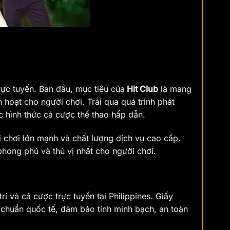
rực tuyến. Ban đầu, mục tiêu của
Hit Club
là mang
h hoạt cho người chơi. Trải qua quá trình phát
 hình thức cá cược thể thao hấp dẫn.
ời chơi lớn mạnh và chất lượng dịch vụ cao cấp.
hong phú và thú vị nhất cho người chơi.
í và cá cược trực tuyến tại Philippines. Giấy
 chuẩn quốc tế, đảm bảo tính minh bạch, an toàn