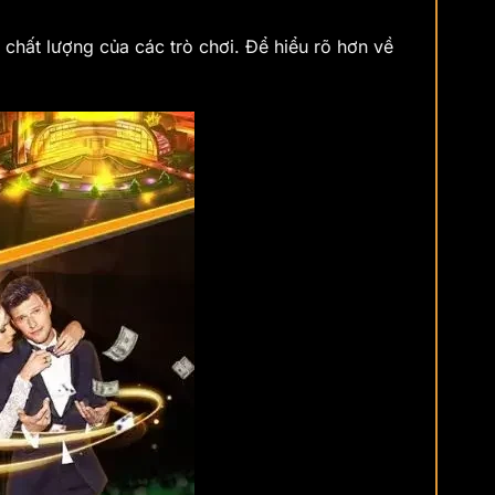
 chất lượng của các trò chơi. Để hiểu rõ hơn về