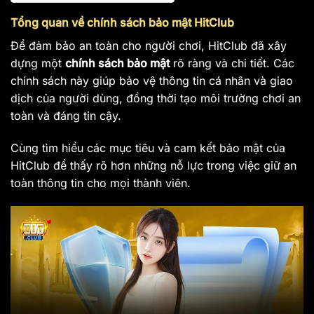
Tổng quan về chính sách bảo mật HitClub
Để đảm bảo an toàn cho người chơi, HitClub đã xây
dựng một
chính sách bảo mật
rõ ràng và chi tiết. Các
chính sách này giúp bảo vệ thông tin cá nhân và giao
dịch của người dùng, đồng thời tạo môi trường chơi an
toàn và đáng tin cậy.
Cùng tìm hiểu các mục tiêu và cam kết bảo mật của
HitClub để thấy rõ hơn những nỗ lực trong việc giữ an
toàn thông tin cho mọi thành viên.