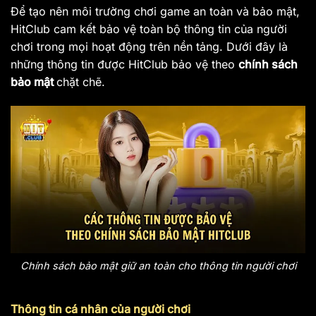
Để tạo nên môi trường chơi game an toàn và bảo mật,
HitClub cam kết bảo vệ toàn bộ thông tin của người
chơi trong mọi hoạt động trên nền tảng. Dưới đây là
những thông tin được HitClub bảo vệ theo
chính sách
bảo mật
chặt chẽ.
Chính sách bảo mật giữ an toàn cho thông tin người chơi
Thông tin cá nhân của người chơi