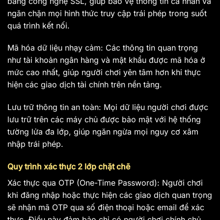
bằng công nghệ SSL, giúp bảo vệ thông tin cá nhân và
ngăn chặn mọi hình thức truy cập trái phép trong suốt
quá trình kết nối.
Mã hóa dữ liệu nhạy cảm: Các thông tin quan trọng
như tài khoản ngân hàng và mật khẩu được mã hóa ở
mức cao nhất, giúp người chơi yên tâm hơn khi thực
hiện các giao dịch tài chính trên nền tảng.
Lưu trữ thông tin an toàn: Mọi dữ liệu người chơi được
lưu trữ trên các máy chủ được bảo mật với hệ thống
tường lửa đa lớp, giúp ngăn ngừa mọi nguy cơ xâm
nhập trái phép.
Quy trình xác thực 2 lớp chặt chẽ
Xác thực qua OTP (One-Time Password): Người chơi
khi đăng nhập hoặc thực hiện các giao dịch quan trọng
sẽ nhận mã OTP qua số điện thoại hoặc email để xác
thực. Điều này đảm bảo chỉ có người chơi chính chủ