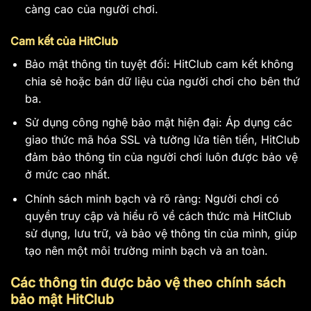
càng cao của người chơi.
Cam kết của HitClub
Bảo mật thông tin tuyệt đối: HitClub cam kết không
chia sẻ hoặc bán dữ liệu của người chơi cho bên thứ
ba.
Sử dụng công nghệ bảo mật hiện đại: Áp dụng các
giao thức mã hóa SSL và tường lửa tiên tiến, HitClub
đảm bảo thông tin của người chơi luôn được bảo vệ
ở mức cao nhất.
Chính sách minh bạch và rõ ràng: Người chơi có
quyền truy cập và hiểu rõ về cách thức mà HitClub
sử dụng, lưu trữ, và bảo vệ thông tin của mình, giúp
tạo nên một môi trường minh bạch và an toàn.
Các thông tin được bảo vệ theo chính sách
bảo mật HitClub