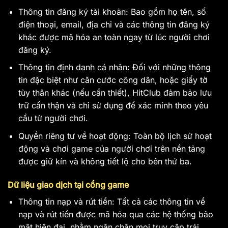
Thông tin đăng ký tài khoản: Bao gồm họ tên, số
điện thoại, email, địa chỉ và các thông tin đăng ký
khác được mã hóa an toàn ngay từ lúc người chơi
đăng ký.
Thông tin định danh cá nhân: Đối với những thông
tin đặc biệt như căn cước công dân, hoặc giấy tờ
tùy thân khác (nếu cần thiết), HitClub đảm bảo lưu
trữ cẩn thận và chỉ sử dụng để xác minh theo yêu
cầu từ người chơi.
Quyền riêng tư về hoạt động: Toàn bộ lịch sử hoạt
động và chơi game của người chơi trên nền tảng
được giữ kín và không tiết lộ cho bên thứ ba.
Dữ liệu giao dịch tại cổng game
Thông tin nạp và rút tiền: Tất cả các thông tin về
nạp và rút tiền được mã hóa qua các hệ thống bảo
mật hiện đại, nhằm ngăn chặn mọi truy cập trái