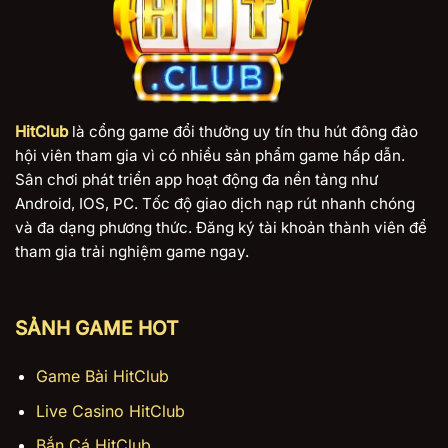
HitClub
là cổng game đổi thưởng uy tín thu hút đông đảo
hội viên tham gia vì có nhiều sản phẩm game hấp dẫn.
Sân chơi phát triển app hoạt động đa nền tảng như
Android, IOS, PC. Tốc độ giao dịch nạp rút nhanh chóng
và đa dạng phương thức. Đăng ký tài khoản thành viên để
tham gia trải nghiệm game ngay.
SẢNH GAME HOT
Game Bài HitClub
Live Casino HitClub
Bắn Cá HitClub