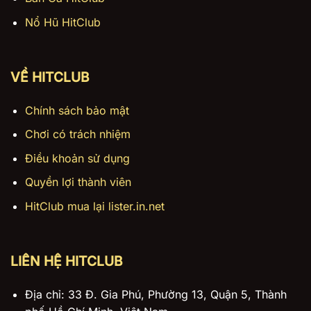
Nổ Hũ HitClub
VỀ HITCLUB
Chính sách bảo mật
Chơi có trách nhiệm
Điều khoản sử dụng
Quyền lợi thành viên
HitClub mua lại lister.in.net
LIÊN HỆ HITCLUB
Địa chỉ: 33 Đ. Gia Phú, Phường 13, Quận 5, Thành