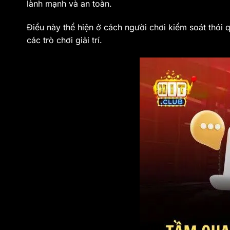
lành mạnh và an toàn.
Điều này thể hiện ở cách người chơi kiểm soát thói q
các trò chơi giải trí.