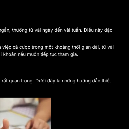
gắn, thường từ vài ngày đến vài tuần. Điều này đặc
 việc cá cược trong một khoảng thời gian dài, từ vài
tài khoản nếu muốn tiếp tục tham gia.
à rất quan trọng. Dưới đây là những hướng dẫn thiết