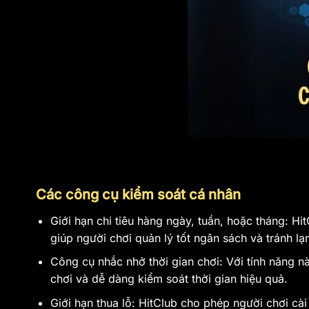
Các công cụ kiểm soát cá nhân
Giới hạn chi tiêu hàng ngày, tuần, hoặc tháng: Hi
giúp người chơi quản lý tốt ngân sách và tránh lạ
Công cụ nhắc nhở thời gian chơi: Với tính năng nà
chơi và dễ dàng kiểm soát thời gian hiệu quả.
Giới hạn thua lỗ: HitClub cho phép người chơi cài