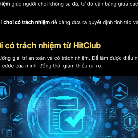
nhiệm
giúp người chơi không sa đà, từ đó cân bằng giữa các 
ời
chơi có trách nhiệm
dễ dàng đưa ra quyết định tỉnh táo và
i có trách nhiệm từ HitClub
rường giải trí an toàn và có trách nhiệm. Để làm được điều 
 cược của mình, đồng thời giảm thiểu rủi ro.