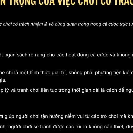
c chơi có trách nhiệm là vô cùng quan trọng trong cá cược trực t
ột ngân sách rõ ràng cho các hoạt động cá cược và không nê
me chỉ là một hình thức giải trí, không phải phương tiện ki
ia.
ợp lý và tránh chơi liên tục trong thời gian dài là cách để ng
ệm
giúp người chơi tận hưởng niềm vui từ các trò chơi mà kh
chính, người chơi sẽ tránh được các rủi ro không cần thiết, du