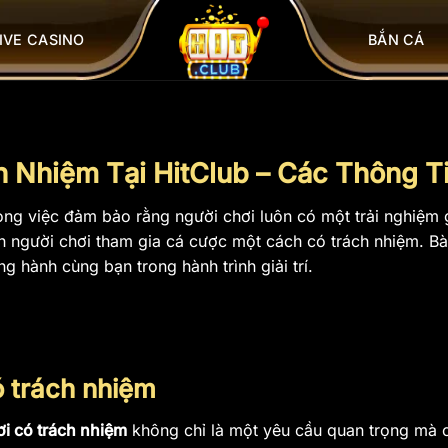
IVE CASINO
BẮN CÁ
h Nhiệm Tại HitClub – Các Thông T
ng việc đảm bảo rằng người chơi luôn có một trải nghiệm gi
h người chơi tham gia cá cược một cách có trách nhiệm. Bà
 hành cùng bạn trong hành trình giải trí.
ó trách nhiệm
ơi có trách nhiệm
không chỉ là một yêu cầu quan trọng mà c