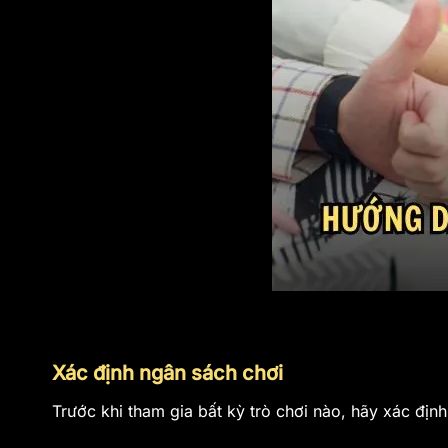
Xác định ngân sách chơi
Trước khi tham gia bất kỳ trò chơi nào, hãy xác định 