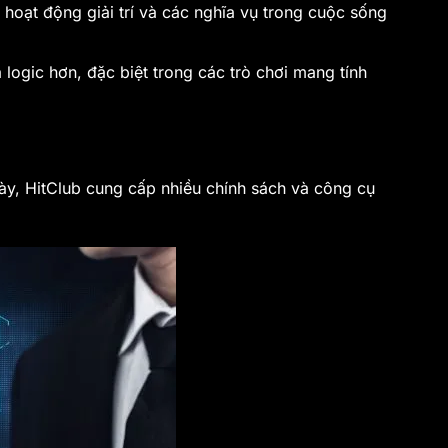
hoạt động giải trí và các nghĩa vụ trong cuộc sống
 logic hơn, đặc biệt trong các trò chơi mang tính
này, HitClub cung cấp nhiều chính sách và công cụ